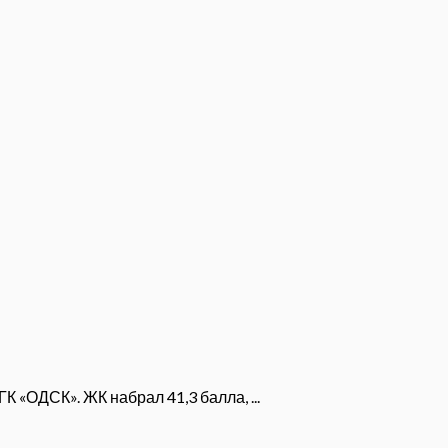
 «ОДСК». ЖК набрал 41,3 балла, ...