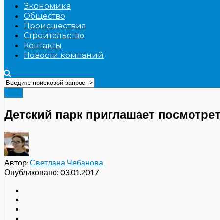
Экономика
Общество
Происшествия
Строительство
Контакты
Новости компаний
Фото
Детский парк приглашает посмотре
Автор:
Светлана Чебанова
Опубликовано:
03.01.2017