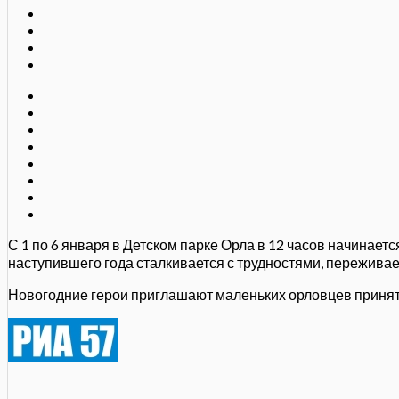
С 1 по 6 января в Детском парке Орла в 12 часов начинае
наступившего года сталкивается с трудностями, переживае
Новогодние герои приглашают маленьких орловцев принять