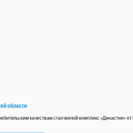
кой области
бительским качествам стал жилой комплекс «Династия» от ГК