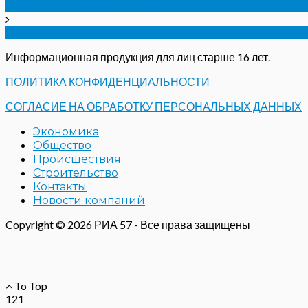
«Зимние велосипедисты» показали, как встретить
В Орле прошла интермедия, посвященная праздни
Информационная продукция для лиц старше 16 лет.
ПОЛИТИКА КОНФИДЕНЦИАЛЬНОСТИ
СОГЛАСИЕ НА ОБРАБОТКУ ПЕРСОНАЛЬНЫХ ДАННЫХ
Экономика
Общество
Происшествия
Строительство
Контакты
Новости компаний
Copyright © 2026 РИА 57 - Все права защищены
To Top
121