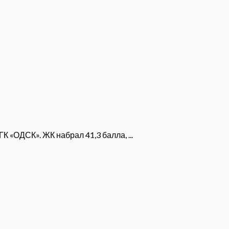
 «ОДСК». ЖК набрал 41,3 балла, ...