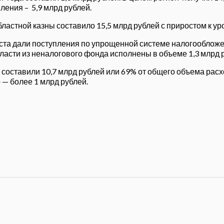
ления – 5,9 млрд рублей.
астной казны составило 15,5 млрд рублей с приростом к уро
та дали поступления по упрощенной системе налогообложени
асти из неналогового фонда исполнены в объеме 1,3 млрд ру
составили 10,7 млрд рублей или 69% от общего объема рас
 — более 1 млрд рублей.