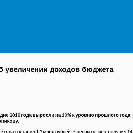
б увеличении доходов бюджета
ие 2018 года выросли на 10% к уровню прошлого года,
жникову.
 года составил 1,3 млрд рублей. В целом регион получил 1