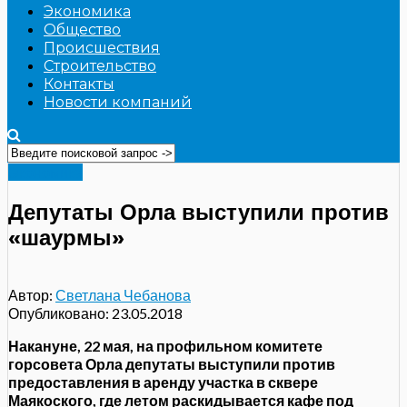
Экономика
Общество
Происшествия
Строительство
Контакты
Новости компаний
Экономика
Депутаты Орла выступили против
«шаурмы»
Автор:
Светлана Чебанова
Опубликовано:
23.05.2018
Накануне, 22 мая, на профильном комитете
горсовета Орла депутаты выступили против
предоставления в аренду участка в сквере
Маякоского, где летом раскидывается кафе под