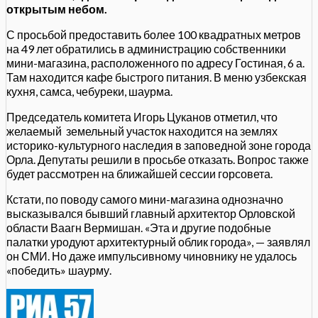
открытым небом.
С просьбой предоставить более 100 квадратных метров
на 49 лет обратились в администрацию собственники
мини-магазина, расположенного по адресу Гостиная, 6 а.
Там находится кафе быстрого питания. В меню узбекская
кухня, самса, чебуреки, шаурма.
Председатель комитета Игорь Цуканов отметил, что
желаемый земельный участок находится на землях
историко-культурного наследия в заповедной зоне города
Орла. Депутаты решили в просьбе отказать. Вопрос также
будет рассмотрен на ближайшей сессии горсовета.
Кстати, по поводу самого мини-магазина однозначно
высказывался бывший главный архитектор Орловской
области Ваагн Вермишан. «Эта и другие подобные
палатки уродуют архитектурный облик города», — заявлял
он СМИ. Но даже импульсивному чиновнику не удалось
«победить» шаурму.