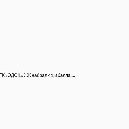
 «ОДСК». ЖК набрал 41,3 балла, ...