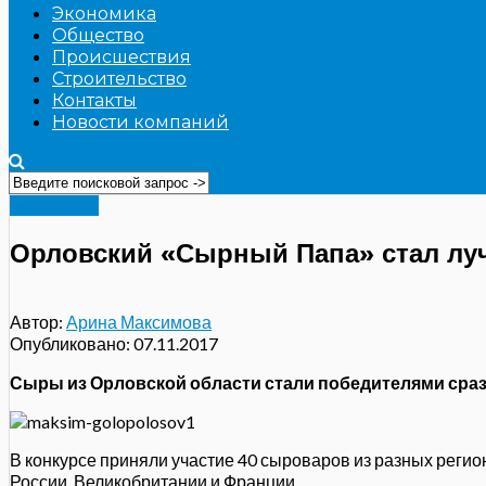
Экономика
Общество
Происшествия
Строительство
Контакты
Новости компаний
Экономика
Орловский «Сырный Папа» стал лу
Автор:
Арина Максимова
Опубликовано:
07.11.2017
Сыры из Орловской области стали победителями сраз
В конкурсе приняли участие 40 сыроваров из разных регио
России, Великобритании и Франции.