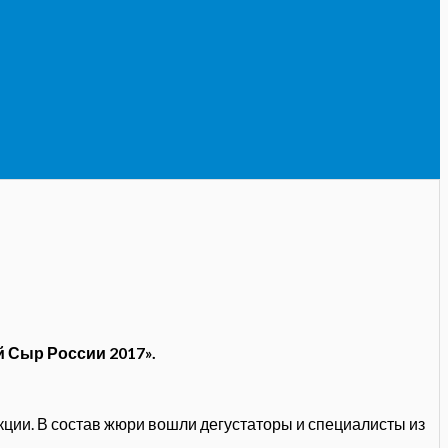
 Сыр России 2017».
кции. В состав жюри вошли дегустаторы и специалисты из