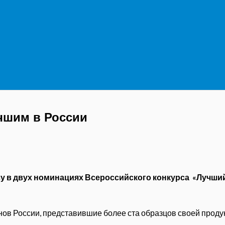
чшим в России
у в двух номинациях Всероссийского конкурса «Лучший
нов России, представившие более ста образцов своей проду