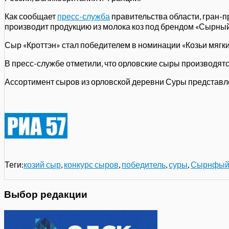
Как сообщает
пресс-служба
правительства области, гран-п
производит продукцию из молока коз под брендом «Сырный
Сыр «Кроттэн» стал победителем в номинации «Козьи мягк
В пресс-службе отметили, что орловские сыры производят
Ассортимент сыров из орловской деревни Суры представле
Теги:
козий сыр
,
конкурс сыров
,
победитель
,
суры
,
Сырнфый
Выбор редакции