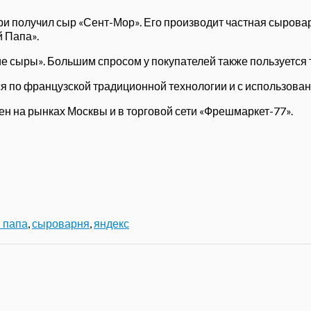
ри получил сыр «Сент-Мор». Его производит частная сыров
 Папа».
ие сыры». Большим спросом у покупателей также пользуется
ся по французской традиционной технологии и с использован
н на рынках Москвы и в торговой сети «Фрешмаркет-77».
 папа
,
сыроварня
,
яндекс