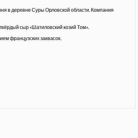
арня в деревне Суры Орловской области. Компания
 твёрдый сыр «Шатиловский козий Том».
ием французских заквасок.