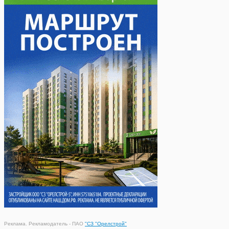
Реклама. Рекламодатель - ПАО
"СЗ "Орелстрой"