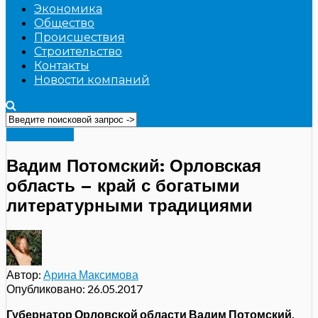
Экономика
Общество
Происшествия
Строительство
Контакты
Новости компаний
Прямая речь
Вадим Потомский: Орловская
область – край с богатыми
литературными традициями
Автор:
Арина Максимова
Опубликовано:
26.05.2017
Губернатор Орловской области Вадим Потомский,