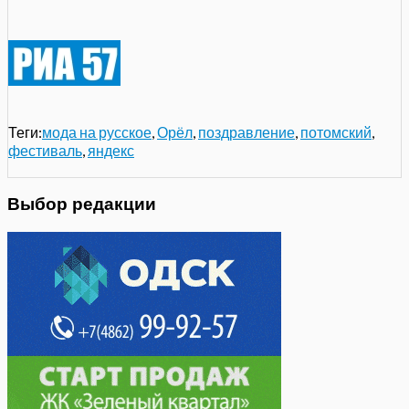
Теги:
мода на русское
,
Орёл
,
поздравление
,
потомский
,
фестиваль
,
яндекс
Выбор редакции