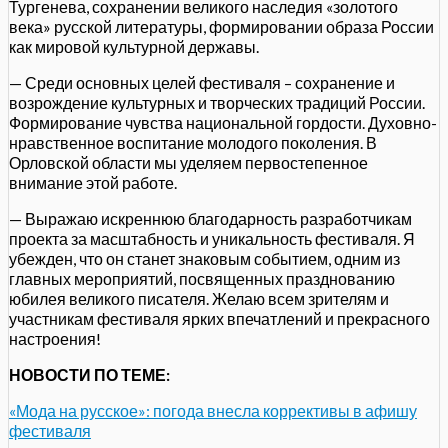
Тургенева, сохранении великого наследия «золотого
века» русской литературы, формировании образа России
как мировой культурной державы.
— Среди основных целей фестиваля – сохранение и
возрождение культурных и творческих традиций России.
Формирование чувства национальной гордости. Духовно-
нравственное воспитание молодого поколения. В
Орловской области мы уделяем первостепенное
внимание этой работе.
— Выражаю искреннюю благодарность разработчикам
проекта за масштабность и уникальность фестиваля. Я
убежден, что он станет знаковым событием, одним из
главных мероприятий, посвященных празднованию
юбилея великого писателя. Желаю всем зрителям и
участникам фестиваля ярких впечатлений и прекрасного
настроения!
НОВОСТИ ПО ТЕМЕ:
«Мода на русское»: погода внесла коррективы в афишу
фестиваля