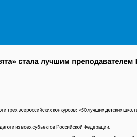
ята» стала лучшим преподавателем 
ги трех всероссийских конкурсов: «50 лучших детских школ 
дагоги из всех субъектов Российской Федерации.