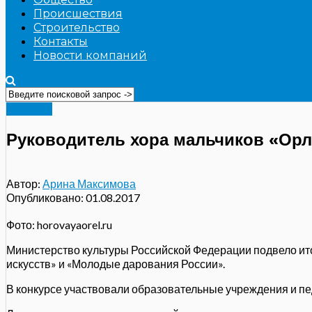
Происшествия
Строительство
Контакты
Новости компаний
Культура
Руководитель хора мальчиков «Орл
Автор:
Арина Максимова
Опубликовано:
01.08.2017
Фото: horovayaorel.ru
Министерство культуры Российской Федерации подвело ито
искусств» и «Молодые дарования России».
В конкурсе участвовали образовательные учреждения и пе