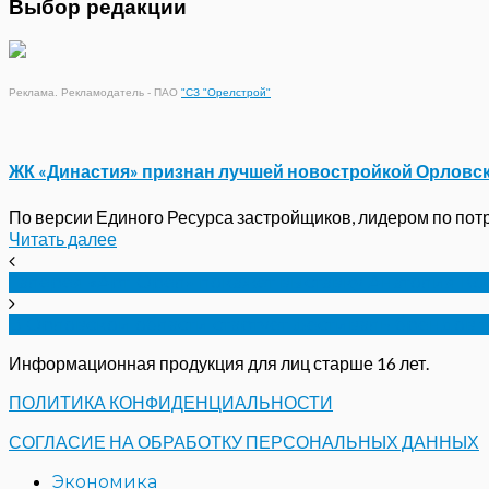
Выбор редакции
Реклама. Рекламодатель - ПАО
"СЗ "Орелстрой"
ЖК «Династия» признан лучшей новостройкой Орловс
По версии Единого Ресурса застройщиков, лидером по потре
Читать далее
Галерея «Арт-Орел» покажет выставку Анатолия К
В Орловской области стартует фестиваль брендов
Информационная продукция для лиц старше 16 лет.
ПОЛИТИКА КОНФИДЕНЦИАЛЬНОСТИ
СОГЛАСИЕ НА ОБРАБОТКУ ПЕРСОНАЛЬНЫХ ДАННЫХ
Экономика