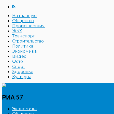
На главную
Общество
Происшествия
ЖКХ
Транспорт
Строительство
Политика
Экономика
Видео
Фото
Спорт
Здоровье
Культура
РИА 57
Экономика
Общество