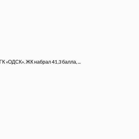
 «ОДСК». ЖК набрал 41,3 балла, ...