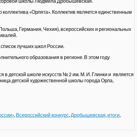
й хоровой школы Людмила Дробышевская.
о коллектива «Орлята». Коллектив является единственным
Польша, Германия, Чехия), всероссийских и региональных
тивалей.
 список лучших школ России.
нительного образования в регионе. В этом году
 детской школе искусств № 2 им. М. И. Глинки и является
ница детской художественной школы города Орла,
оссии»
,
Всероссийский конкурс
,
Дробышевская
,
итоги
,