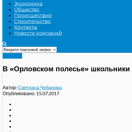
Экономика
Общество
Происшествия
Строительство
Контакты
Новости компаний
Культура
В «Орловском полесье» школьники 
Автор:
Светлана Чебанова
Опубликовано:
15.07.2017