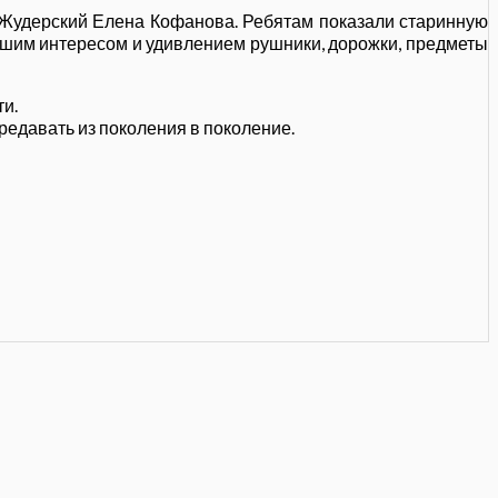
 Жудерский Елена Кофанова. Ребятам показали старинную
льшим интересом и удивлением рушники, дорожки, предметы
ти.
редавать из поколения в поколение.