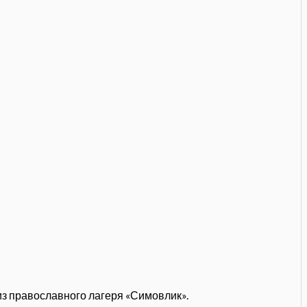
из православного лагеря «Симовлик».