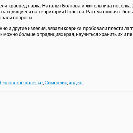
вели краевед парка Наталья Болгова и жительница поселка
ь, находящиеся на территории Полесья. Рассматривая с бо
давали вопросы.
нно и другие изделия, вязали коврики, пробовали плести лап
 можно больше о традициях края, научиться хранить их и пе
Орловское полесье
,
Симовлик
,
яндекс