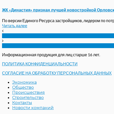
ЖК «Династия» признан лучшей новостройкой Орловс
По версии Единого Ресурса застройщиков, лидером по потре
Читать далее
Программу «Мир глазами ребенка» сняли в «Орлов
На главный купол церкви в селе Жердево установ
Информационная продукция для лиц старше 16 лет.
ПОЛИТИКА КОНФИДЕНЦИАЛЬНОСТИ
СОГЛАСИЕ НА ОБРАБОТКУ ПЕРСОНАЛЬНЫХ ДАННЫХ
Экономика
Общество
Происшествия
Строительство
Контакты
Новости компаний