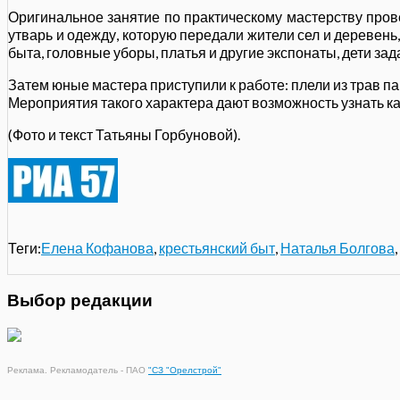
Оригинальное занятие по практическому мастерству про
утварь и одежду, которую передали жители сел и деревен
быта, головные уборы, платья и другие экспонаты, дети за
Затем юные мастера приступили к работе: плели из трав па
Мероприятия такого характера дают возможность узнать как
(Фото и текст Татьяны Горбуновой).
Теги:
Елена Кофанова
,
крестьянский быт
,
Наталья Болгова
,
Выбор редакции
Реклама. Рекламодатель - ПАО
"СЗ "Орелстрой"