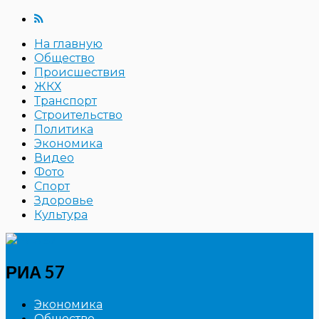
На главную
Общество
Происшествия
ЖКХ
Транспорт
Строительство
Политика
Экономика
Видео
Фото
Спорт
Здоровье
Культура
РИА 57
Экономика
Общество