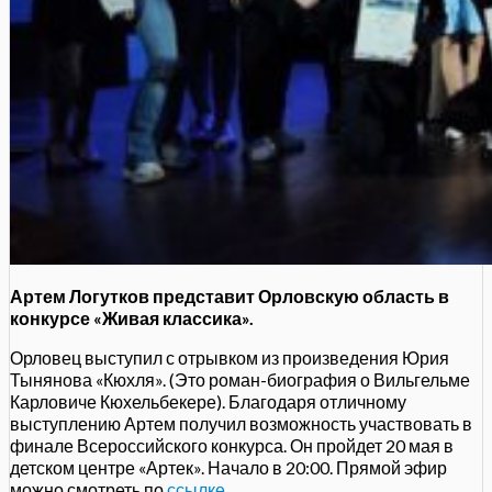
Артем Логутков представит Орловскую область в
конкурсе «Живая классика».
Орловец выступил с отрывком из произведения Юрия
Тынянова «Кюхля». (Это роман-биография о Вильгельме
Карловиче Кюхельбекере). Благодаря отличному
выступлению Артем получил возможность участвовать в
финале Всероссийского конкурса. Он пройдет 20 мая в
детском центре «Артек». Начало в 20:00. Прямой эфир
можно смотреть по
ссылке
.