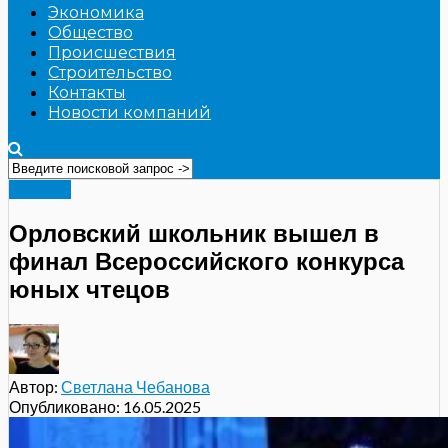
Экономика
Общество
Происшествия
Строительство
Контакты
Новости компаний
Главное
Орловский школьник вышел в
финал Всероссийского конкурса
юных чтецов
Автор:
Светлана Чебанова
Опубликовано:
16.05.2025