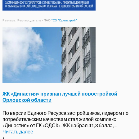
Реклама. Рекламодатель - ПАО
"СЗ "Орелстрой"
ЖК «Династия» признан лучшей новостройкой
Орловской области
По версии Единого Ресурса застройщиков, лидером по
потребительским качествам стал жилой комплекс
«Династия» от ГК «ОДСК». ЖК набрал 41,3 балла, ...
Читать далее